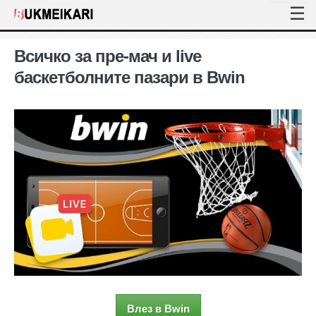
Всичко за пре-мач и live
баскетболните пазари в Bwin
Влез в Bwin