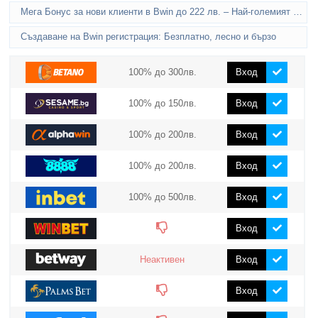
Мега Бонус за нови клиенти в Bwin до 222 лв. – Най-големият спортен бонус в България!
Създаване на Bwin регистрация: Безплатно, лесно и бързо
100% до 300лв.
Вход
100% до 150лв.
Вход
100% до 200лв.
Вход
100% до 200лв.
Вход
100% до 500лв.
Вход
Вход
Неактивен
Вход
Вход