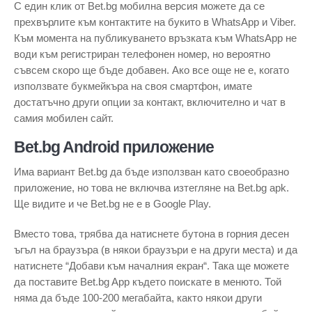
С един клик от Bet.bg мобилна версия можете да се
прехвърлите към контактите на букито в WhatsApp и Viber.
Към момента на публикуването връзката към WhatsApp не
води към регистриран телефонен номер, но вероятно
съвсем скоро ще бъде добавен. Ако все още не е, когато
използвате букмейкъра на своя смартфон, имате
достатъчно други опции за контакт, включително и чат в
самия мобилен сайт.
Bet.bg Android приложение
Има вариант Bet.bg да бъде използван като своеобразно
приложение, но това не включва изтегляне на Bet.bg apk.
Ще видите и че Bet.bg не е в Google Play.
Вместо това, трябва да натиснете бутона в горния десен
ъгъл на браузъра (в някои браузъри е на други места) и да
натиснете “Добави към началния екран“. Така ще можете
да поставите Bet.bg App където поискате в менюто. Той
няма да бъде 100-200 мегабайта, както някои други