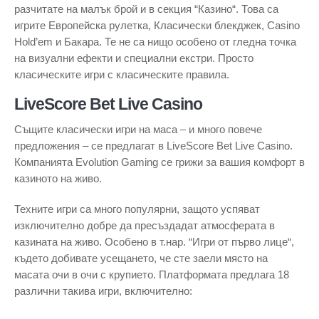
разчитате на малък брой и в секция “Казино“. Това са
игрите Европейска рулетка, Класически блекджек, Casino
Hold’em и Бакара. Те не са нищо особено от гледна точка
на визуални ефекти и специални екстри. Просто
класическите игри с класическите правила.
LiveScore Bet Live Casino
Същите класически игри на маса – и много повече
предложения – се предлагат в LiveScore Bet Live Casino.
Компанията Evolution Gaming се грижи за вашия комфорт в
казиното на живо.
Техните игри са много популярни, защото успяват
изключително добре да пресъздадат атмосферата в
казината на живо. Особено в т.нар. “Игри от първо лице“,
където добивате усещането, че сте заели място на
масата очи в очи с крупието. Платформата предлага 18
различни такива игри, включително: