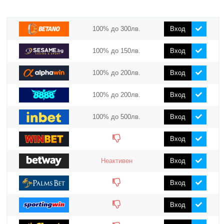
100% до 300лв.
Вход
100% до 150лв.
Вход
100% до 200лв.
Вход
100% до 200лв.
Вход
100% до 500лв.
Вход
Вход
Неактивен
Вход
Вход
Вход