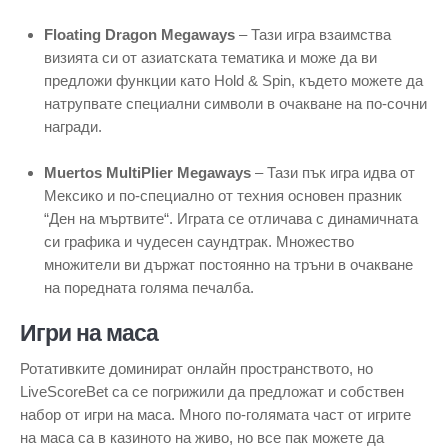
Floating Dragon Megaways
– Тази игра взаимства
визията си от азиатската тематика и може да ви
предложи функции като Hold & Spin, където можете да
натрупвате специални символи в очакване на по-сочни
награди.
Muertos MultiPlier Megaways
– Тази пък игра идва от
Мексико и по-специално от техния основен празник
“Ден на мъртвите“. Играта се отличава с динамичната
си графика и чудесен саундтрак. Множество
множители ви държат постоянно на тръни в очакване
на поредната голяма печалба.
Игри на маса
Ротативките доминират онлайн пространството, но
LiveScoreBet са се погрижили да предложат и собствен
набор от игри на маса. Много по-голямата част от игрите
на маса са в казиното на живо, но все пак можете да