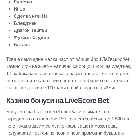
Рулетка
Hi Lo
Сделка или Не
Блекджек
Драгон Тайгър
Футбол Студио
Бакара
Това е само една малка част от общия брой Лайвскорбет
казино игри на живо – налични са общо 9 игри на бледжек,
17 на бакара и също толкова на рулетка. С тях и с игрите
от останалите категории общото портфолио на секцията
скоро ще достигне 100 зали с лайв видео стрийминг.
Казино бонуси на LiveScore Bet
Бонусите на Livescorebet.com Казино имат ясно
определено начало със 150-процентов бонус до 1 500 лв.,
но е трудно да им се хване края, защото можете да
получавате постоянно нови и нови промоции буквално