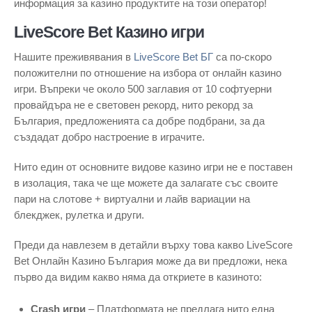
информация за казино продуктите на този оператор!
LiveScore Bet Казино игри
Нашите преживявания в
LiveScore Bet БГ
са по-скоро
положителни по отношение на избора от онлайн казино
игри. Въпреки че около 500 заглавия от 10 софтуерни
провайдъра не е световен рекорд, нито рекорд за
България, предложенията са добре подбрани, за да
създадат добро настроение в играчите.
Нито един от основните видове казино игри не е поставен
в изолация, така че ще можете да залагате със своите
пари на слотове + виртуални и лайв вариации на
блекджек, рулетка и други.
Преди да навлезем в детайли върху това какво LiveScore
Bet Онлайн Казино България може да ви предложи, нека
първо да видим какво няма да откриете в казиното:
Crash игри
– Платформата не предлага нито една