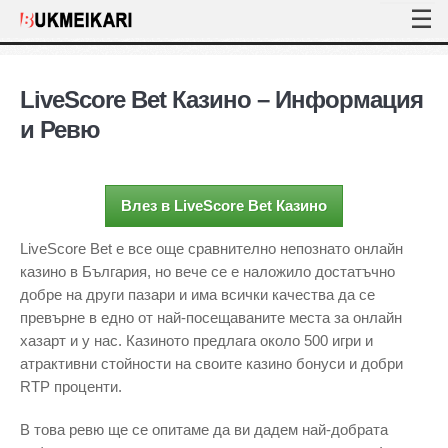
LiveScore Bet Казино – Информация
и Ревю
Влез в LiveScore Bet Казино
LiveScore Bet е все още сравнително непознато онлайн
казино в България, но вече се е наложило достатъчно
добре на други пазари и има всички качества да се
превърне в едно от най-посещаваните места за онлайн
хазарт и у нас. Казиното предлага около 500 игри и
атрактивни стойности на своите казино бонуси и добри
RTP проценти.
В това ревю ще се опитаме да ви дадем най-добрата