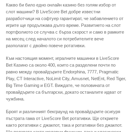
Какво би било едно онлайн казино без голям избор от
слот машини? В LiveScore Bet добре известни
разработчици на софтуер гарантират, че забавлението от
игрите ще продължава дълго време. Развитието на слот
портфолиото се случва с бърза скорост и само в рамките
на месец след началото си потребителите вече
разполагат с двойно повече ротативки.
Към настоящия момент, игралните машинки в LiveScore
Bet Казино са около 400, които са разделени почти по
равно между провайдърите Endorphina, 7777, Pragmatic
Play, CT Interactive, NoLimit City, Amusnet, NetEnt, Red Tiger,
Big Time Gaming и EGT. Виждате, че половината от
провайдърите са български, докато останалите идват от
чужбина.
Броят и различният бекграунд на провайдърите осигуря
пъстрата гама от LiveScore Bet ротативки. Ще откриете
както ротативки с джакпот, така и ротативки без джакпот.
Ще ползвате както модерни функции, така и класически