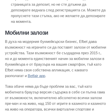
страницата за депозит, но не сте длъжни да
депозирате веднага след регистрацията си. Можете да
пропуснете тази стъпка, ако не желаете да депозирате
на момента.
Мобилни залози
В духа на модерния букмейкърски бизнес, Efbet дава
възможност на играчите си да поставят залози от мобилни
устройства. Тази възможност бе създадена през 2015 г.,
но и до момента единственият начин за мобилни залози в
букмейкъра е от браузъра на вашия смартфон, тъй като
Efbet няма своя собствена апликация, с каквато
разполагат и
Betfair app
.
Това обаче няма да бъде проблем за вас, тъй като
мобилната браузър версия съдържа в себе си пълна гама
от възможности, включително абсолютно всички залози
пре-мач и на живо, над 150 от игрите в казиното и казиното
на живо на оператора, всички виртуални спортове и