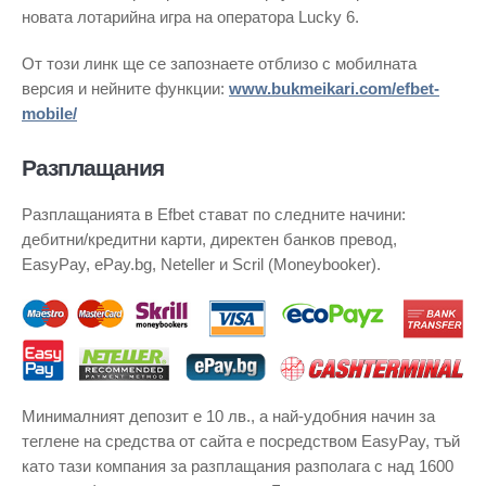
новата лотарийна игра на оператора Lucky 6.
От този линк ще се запознаете отблизо с мобилната
версия и нейните функции:
www.bukmeikari.com/efbet-
mobile/
Разплащания
Разплащанията в Еfbet стават по следните начини:
дебитни/кредитни карти, директен банков превод,
EasyPay, ePay.bg, Neteller и Scril (Мoneybooker).
Минималният депозит е 10 лв., а най-удобния начин за
теглене на средства от сайта е посредством EasyPay, тъй
като тази компания за разплащания разполага с над 1600