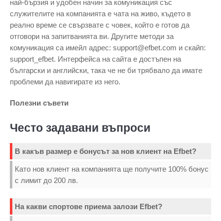
най-бързия и удобен начин за комуникация със
служителите на компанията е чата на живо, където в
реално време се свързвате с човек, който е готов да
отговори на запитванията ви. Другите методи за
комуникация са имейл адрес:
support@efbet.com
и скайп:
support_efbet. Интерфейса на сайта е достъпен на
български и английски, така че не би трябвало да имате
проблеми да навигирате из него.
Полезни съвети
Често задавани въпроси
В какъв размер е бонусът за нов клиент на Efbet?
Като нов клиент на компанията ще получите 100% бонус
с лимит до 200 лв.
На какви спортове приема залози Efbet?