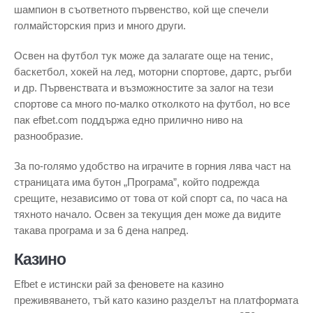
шампион в съответното първенство, кой ще спечели
голмайсторския приз и много други.
Освен на футбол тук може да залагате още на тенис,
баскетбол, хокей на лед, моторни спортове, дартс, ръгби
и др. Първенствата и възможностите за залог на тези
спортове са много по-малко отколкото на футбол, но все
пак efbet.com поддържа едно прилично ниво на
разнообразие.
За по-голямо удобство на играчите в горния лява част на
страницата има бутон „Програма”, който подрежда
срещите, независимо от това от кой спорт са, по часа на
тяхното начало. Освен за текущия ден може да видите
такава програма и за 6 дена напред.
Казино
Efbet е истински рай за феновете на казино
преживяването, тъй като казино разделът на платформата