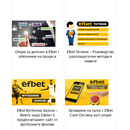
Опции за депозит в Efbet +
Efbet Теглене – Ръководство,
обяснение на процеса
разплащателни методи и
лимити
Efbet Футболни Залози –
Затваряне на залог с Efbet
Вижте защо Ефбет е
Cash Out (кеш аут) опция
предпочитаният сайт от
футболните фенове