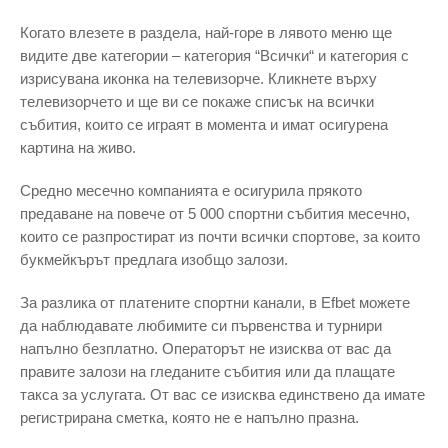
Когато влезете в раздела, най-горе в лявото меню ще
видите две категории – категория “Всички“ и категория с
изрисувана иконка на телевизорче. Кликнете върху
телевизорчето и ще ви се покаже списък на всички
събития, които се играят в момента и имат осигурена
картина на живо.
Средно месечно компанията е осигурила прякото
предаване на повече от 5 000 спортни събития месечно,
които се разпростират из почти всички спортове, за които
букмейкърът предлага изобщо залози.
За разлика от платените спортни канали, в Efbet можете
да наблюдавате любимите си първенства и турнири
напълно безплатно. Операторът не изисква от вас да
правите залози на гледаните събития или да плащате
такса за услугата. От вас се изисква единствено да имате
регистрирана сметка, която не е напълно празна.