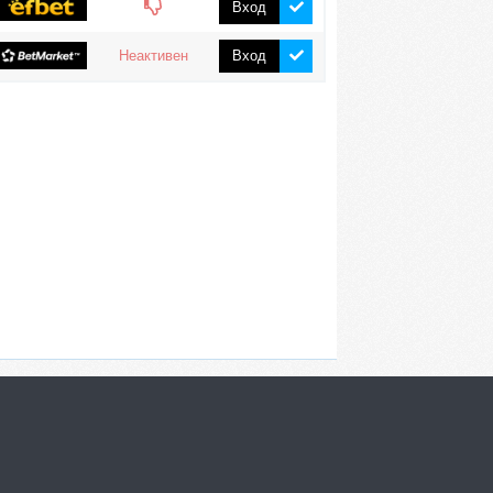
Вход
Неактивен
Вход