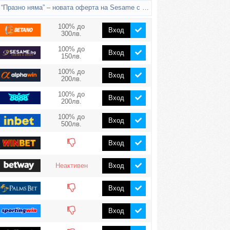
“Празно няма” – новата оферта на Sesame с всекидневни бонуси
100% до
Вход
300лв.
100% до
Вход
150лв.
100% до
Вход
200лв.
100% до
Вход
200лв.
100% до
Вход
500лв.
Вход
Неактивен
Вход
Вход
Вход