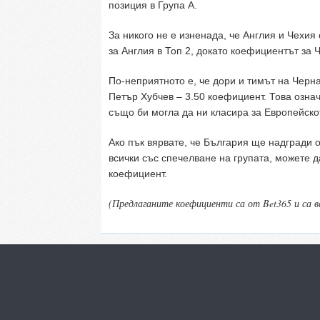
позиция в Група А.
За никого не е изненада, че Англия и Чехия
за Англия в Топ 2, докато коефициентът за Ч
По-неприятното е, че дори и тимът на Черн
Петър Хубчев – 3.50 коефициент. Това означ
също би могла да ни класира за Европейск
Ако пък вярвате, че България ще надгради 
всички със спечелване на групата, можете д
коефициент.
(Предлаганите коефициенти са от Bet365 и са ва