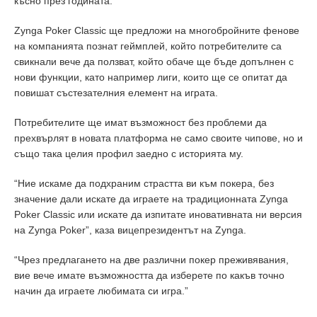
късно през годината.
Zynga Poker Classic ще предложи на многобройните фенове
на компанията познат геймплей, който потребителите са
свикнали вече да ползват, който обаче ще бъде допълнен с
нови функции, като например лиги, които ще се опитат да
повишат състезателния елемент на играта.
Потребителите ще имат възможност без проблеми да
прехвърлят в новата платформа не само своите чипове, но и
също така целия профил заедно с историята му.
“Ние искаме да подхраним страстта ви към покера, без
значение дали искате да играете на традиционната Zynga
Poker Classic или искате да изпитате иновативната ни версия
на Zynga Poker”, каза вицепрезидентът на Zynga.
“Чрез предлагането на две различни покер преживявания,
вие вече имате възможността да изберете по какъв точно
начин да играете любимата си игра.”