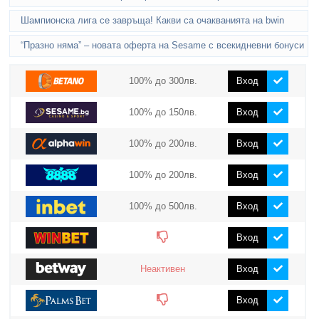
Шампионска лига се завръща! Какви са очакванията на bwin
“Празно няма” – новата оферта на Sesame с всекидневни бонуси
100% до 300лв.
Вход
100% до 150лв.
Вход
100% до 200лв.
Вход
100% до 200лв.
Вход
100% до 500лв.
Вход
Вход
Неактивен
Вход
Вход