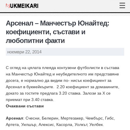
Арсенал – Манчестър Юнайтед:
коефициенти, състави и
любопитни факти
ноември 22, 2014
С оглед на цялата плеяда контузени футболисти в състава
на Манчестър Юнайтед и неубедителното им представяне
досега, е нормално да видим по- нисък коефициент за
Арсенал в букмейкърите. 2.20 коефициент за домакините,
докато за гостите предлага 3.20 ставка. Залози за Х се
приемат при 3.40 ставка.
Очаквани състави
Арсенал
: Счесни, Белерин, Мертезакер, Чембърс, Гибс,
Артета, Уилшър, Алексис, Касорла, Уолкът, Уелбек.