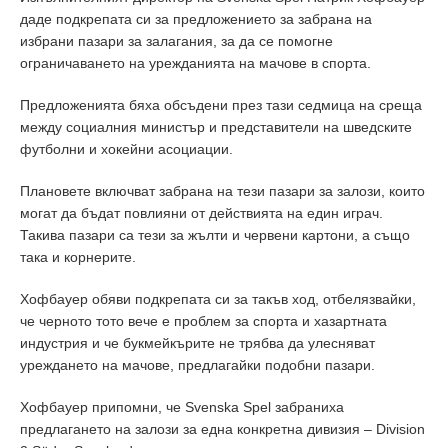
даде подкрепата си за предложението за забрана на
избрани пазари за залагания, за да се помогне
ограничаването на урежданията на мачове в спорта.
Предложенията бяха обсъдени през тази седмица на среща
между социалния министър и представители на шведските
футболни и хокейни асоциации.
Плановете включват забрана на тези пазари за залози, които
могат да бъдат повлияни от действията на един играч.
Такива пазари са тези за жълти и червени картони, а също
така и корнерите.
Хофбауер обяви подкрепата си за такъв ход, отбелязвайки,
че черното тото вече е проблем за спорта и хазартната
индустрия и че букмейкърите не трябва да улесняват
уреждането на мачове, предлагайки подобни пазари.
Хофбауер припомни, че Svenska Spel забраниха
предлагането на залози за една конкретна дивизия – Division