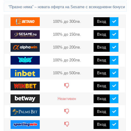
“Празно няма” – новата оферта на Sesame с всекидневни бонуси
100% до 300лв.
Вход
100% до 150лв.
Вход
100% до 200лв.
Вход
100% до 200лв.
Вход
100% до 500лв.
Вход
Вход
Неактивен
Вход
Вход
Вход