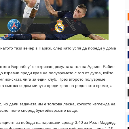
атото тази вечер в Париж, след като успя да победи у дома
нтяго Бернабеу“ с откриващ резултата гол на Адриен Рабио
о изравни преди края на полувремето с гол от дузпа, който
мпионската лига за един клуб. През второто полувреме,
та сметка седем минути преди края на редовното време, а
, но дали задачата им е толкова лесна, колкото изглежда на
есно, поне според букмейкърските къщи.
фициент за победа на парижани срещу 3.40 за Реал Мадрид.
става фаворит за класиране на четвъртфиналите – при 1.25