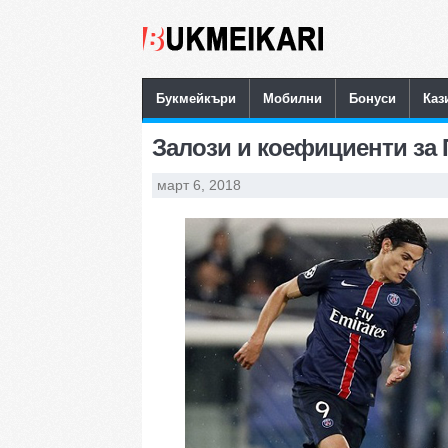
Букмейкъри
Мобилни
Бонуси
Каз
Залози и коефициенти за
март 6, 2018