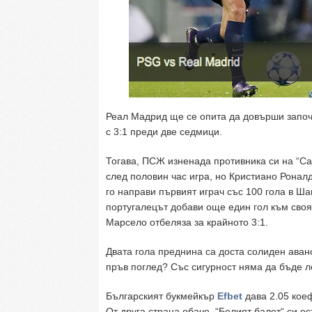
Реал Мадрид ще се опита да довърши започн
с 3:1 преди две седмици.
Тогава, ПСЖ изненада противника си на “Са
след половин час игра, но Кристиано Роналд
го направи първият играч със 100 гола в Ша
португалецът добави още един гол към своя
Марсело отбеляза за крайното 3:1.
Двата гола преднина са доста солиден аванс
пръв поглед? Със сигурност няма да бъде л
Българският букмейкър
Efbet
дава 2.05 кое
От друга страна обаче, “Белият балет“ си о