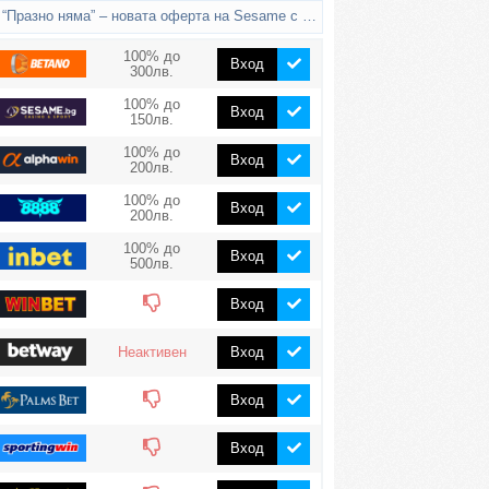
“Празно няма” – новата оферта на Sesame с всекидневни бонуси
100% до
Вход
300лв.
100% до
Вход
150лв.
100% до
Вход
200лв.
100% до
Вход
200лв.
100% до
Вход
500лв.
Вход
Неактивен
Вход
Вход
Вход