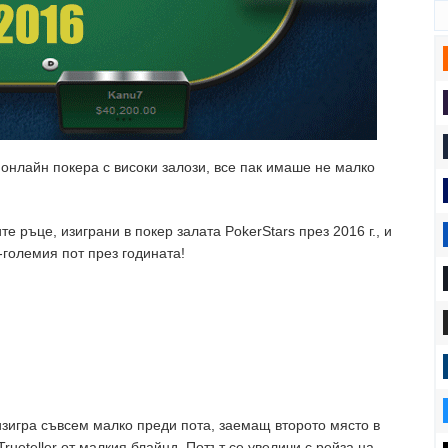
а онлайн покера с високи залози, все пак имаше не малко
 ръце, изиграни в покер залата PokerStars през 2016 г., и
-големия пот през годината!
изигра съвсем малко преди пота, заемащ второто място в
rueteller от малкия блайнд. Потът се увеличи с рейза на