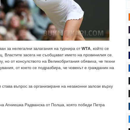
ан за нелегални залагания на турнира от
WTA
, който се
ц. Властите засега не съобщават името на провинилия се.
у, но от консулството на Великобритания обявиха, че техни
увания, от което се подразбира, че човекът е гражданин на
става въпрос за организиране на незаконни залози върху
ана Агниешка Радванска от Полша, която победи Петра