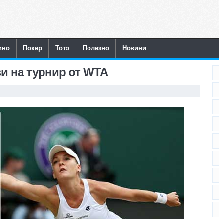
ино
Покер
Тото
Полезно
Новини
зи на турнир от WTA