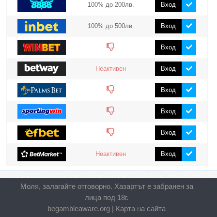
100% до 200лв.
Вход
100% до 500лв.
Вход
Вход
Неактивен
Вход
Вход
Вход
Вход
Неактивен
Вход
Моля, залагайте отговорно. Хазартът е забранен за
лица под 18г.
begambleaware.org |
Карта на сайта