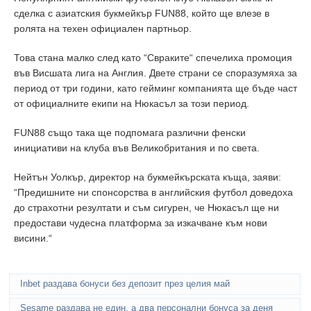
сделка с азиатския букмейкър FUN88, който ще влезе в
ролята на техен официален партньор.
Това стана малко след като “Свраките“ спечелиха промоция
във Висшата лига на Англия. Двете страни се споразумяха за
период от три години, като гейминг компанията ще бъде част
от официалните екипи на Нюкасъл за този период.
FUN88 също така ще подпомага различни фенски
инициативи на клуба във Великобритания и по света.
Нейтън Уолкър, директор на букмейкърската къща, заяви:
“Предишните ни спонсорства в английския футбол доведоха
до страхотни резултати и съм сигурен, че Нюкасъл ще ни
предостави чудесна платформа за изкачване към нови
висини.“
Inbet раздава бонуси без депозит през целия май
Sesame раздава не един, а два персонални бонуса за деня