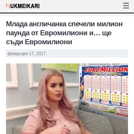
Млада англичанка спечели милион
паунда от Евромилиони и… ще
съди Евромилиони
февруари 17, 2017