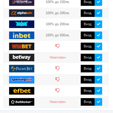
100% до 150лв.
Вход
100% до 200лв.
Вход
100% до 200лв.
Вход
100% до 500лв.
Вход
Вход
Неактивен
Вход
Вход
Вход
Вход
Неактивен
Вход