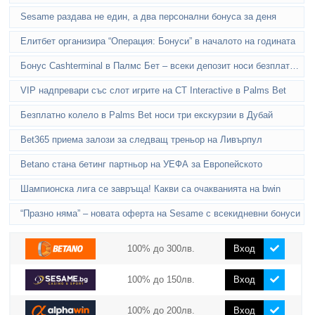
Sesame раздава не един, а два персонални бонуса за деня
Елитбет организира “Операция: Бонуси” в началото на годината
Бонус Cashterminal в Палмс Бет – всеки депозит носи безплатни игри
VIP надпревари със слот игрите на CT Interactive в Palms Bet
Безплатно колело в Palms Bet носи три екскурзии в Дубай
Bet365 приема залози за следващ треньор на Ливърпул
Betano стана бетинг партньор на УЕФА за Европейското
Шампионска лига се завръща! Какви са очакванията на bwin
“Празно няма” – новата оферта на Sesame с всекидневни бонуси
100% до 300лв.
Вход
100% до 150лв.
Вход
100% до 200лв.
Вход