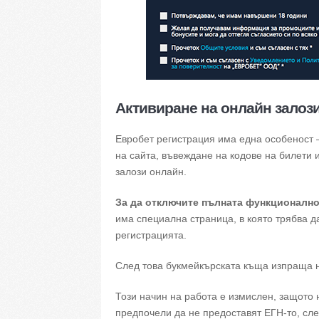
Активиране на онлайн залоз
Евробет регистрация има една особеност 
на сайта, въвеждане на кодове на билети и
залози онлайн.
За да отключите пълната функционално
има специална страница, в която трябва д
регистрацията.
След това букмейкърската къща изпраща н
Този начин на работа е измислен, защото 
предпочели да не предоставят ЕГН-то, след