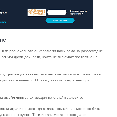
ите
– в първоначалната си форма тя важи само за разглеждане
 всички други дейности, които не включват поставяне на
ст, трябва да активирате онлайн залозите
. За целта си
а добавите вашето ЕГН към данните, изпратени при
а имейл линк за активация на онлайн залозите.
някои играчи не искат да залагат онлайн и съответно биха
 като не е нужно. Тези играчи могат просто да се