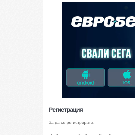
Регистрация
За да се регистрирате: