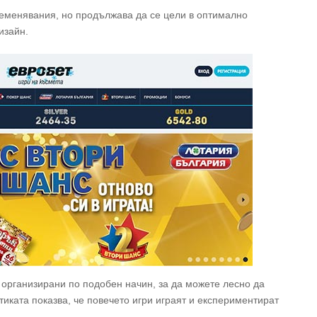
еменявания, но продължава да се цели в оптимално
изайн.
 организирани по подобен начин, за да можете лесно да
тиката показва, че повечето игри играят и експериментират