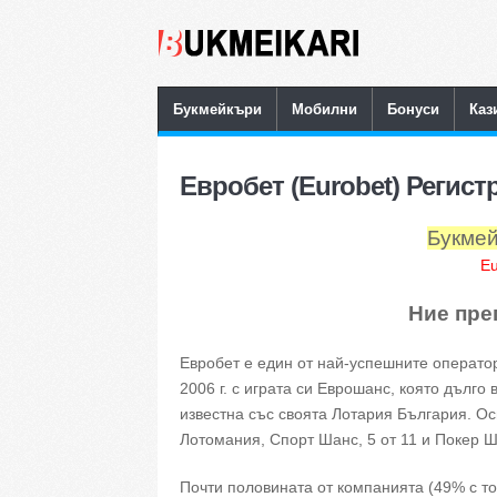
Букмейкъри
Мобилни
Бонуси
Каз
Евробет (Eurobet) Регист
Букмей
Eu
Ние пр
Евробет е един от най-успешните оператор
2006 г. с играта си Еврошанс, която дълго
известна със своята Лотария България. Ос
Лотомания, Спорт Шанс, 5 от 11 и Покер Ш
Почти половината от компанията (49% с то