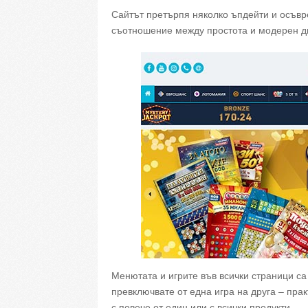
Сайтът претърпя няколко ъпдейти и осъвр
съотношение между простота и модерен д
Менютата и игрите във всички страници са
превключвате от една игра на друга – прак
с повече от един или с всички продукти.