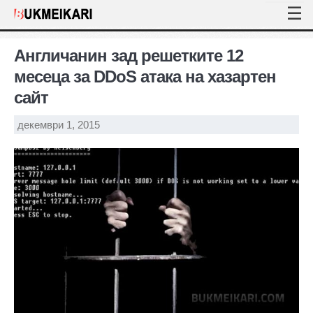
Англичанин зад решетките 12
месеца за DDoS атака на хазартен
сайт
декември 1, 2015