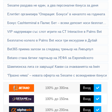
Sesame раздава не един, а два персонални бонуса за деня
Елитбет организира “Операция: Бонуси” в началото на годината
Бонус Cashterminal в Палмс Бет – всеки депозит носи безплатни игри
VIP надпревари със слот игрите на CT Interactive в Palms Bet
Безплатно колело в Palms Bet носи три екскурзии в Дубай
Bet365 приема залози за следващ треньор на Ливърпул
Betano стана бетинг партньор на УЕФА за Европейското
Шампионска лига се завръща! Какви са очакванията на bwin
“Празно няма” – новата оферта на Sesame с всекидневни бонуси
100% до 300лв.
Вход
100% до 150лв.
Вход
100% до 200лв.
Вход