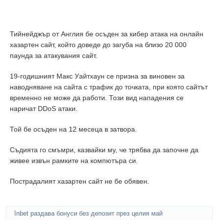
Тийнейджър от Англия бе осъден за кибер атака на онлайн
хазартен сайт, който доведе до загуба на близо 20 000
паунда за атакувания сайт.
19-годишният Макс Уайтхаун се призна за виновен за
наводняване на сайта с трафик до точката, при която сайтът
временно не може да работи. Този вид нападения се
наричат DDoS атаки.
Той бе осъден на 12 месеца в затвора.
Съдията го смъмри, казвайки му, че трябва да започне да
живее извън рамките на компютъра си.
Пострадалият хазартен сайт не бе обявен.
Inbet раздава бонуси без депозит през целия май