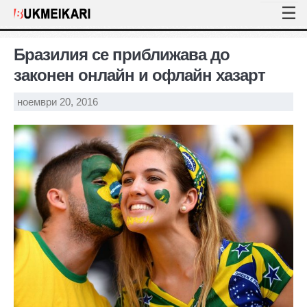
Бразилия се приближава до
законен онлайн и офлайн хазарт
ноември 20, 2016