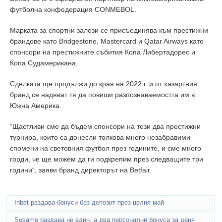
футболна конфедерация CONMEBOL.
Марката за спортни залози се присъединява към престижни
брандове като Bridgestone, Mastercard и Qatar Airways като
спонсори на престижните събития Копа Либертадорес и
Копа Судамерикана.
Сделката ще продължи до края на 2022 г. и от хазартния
бранд се надяват тя да повиши разпознаваемостта им в
Южна Америка.
“Щастливи сме да бъдем спонсори на тези два престижни
турнира, които са донесли толкова много незабравими
спомени на световния футбол през годините, и сме много
горди, че ще можем да ги подкрепим през следващите три
години“, заяви бранд директорът на Betfair.
Inbet раздава бонуси без депозит през целия май
Sesame раздава не един, а два персонални бонуса за деня