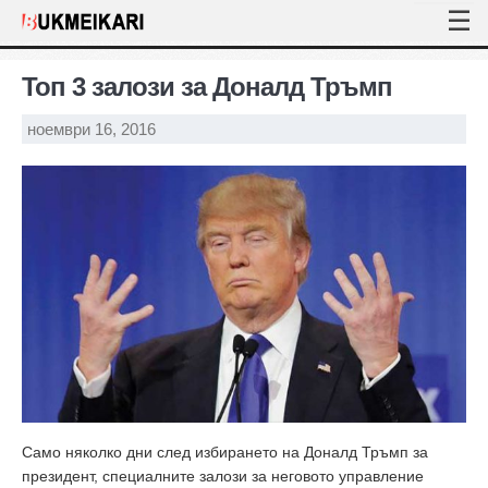
Топ 3 залози за Доналд Тръмп
ноември 16, 2016
Само няколко дни след избирането на Доналд Тръмп за
президент, специалните залози за неговото управление