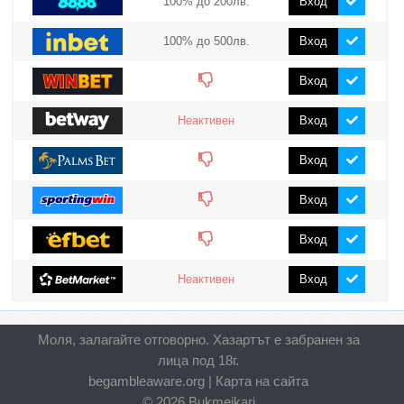
100% до 200лв.
Вход
100% до 500лв.
Вход
Вход
Неактивен
Вход
Вход
Вход
Вход
Неактивен
Вход
Моля, залагайте отговорно. Хазартът е забранен за
лица под 18г.
begambleaware.org |
Карта на сайта
©
2026 Bukmeikari