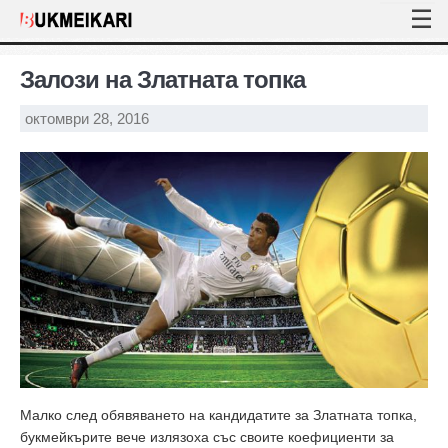
Залози на Златната топка
октомври 28, 2016
Малко след обявяването на кандидатите за Златната топка,
букмейкърите вече излязоха със своите коефициенти за