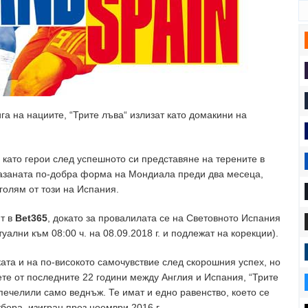
га на нациите, “Трите лъва“ излизат като домакини на
като герои след успешното си представяне на терените в
казаната по-добра форма на Мондиала преди два месеца,
голям от този на Испания.
йт в
Bet365
, докато за провалилата се на Световното Испания
ални към 08:00 ч. на 08.09.2018 г. и подлежат на корекции).
ата и на по-високото самочувствие след скорошния успех, но
ете от последните 22 години между Англия и Испания, “Трите
спечелили само веднъж. Те имат и едно равенство, което се
бора, изигран през ноември 2016 г.