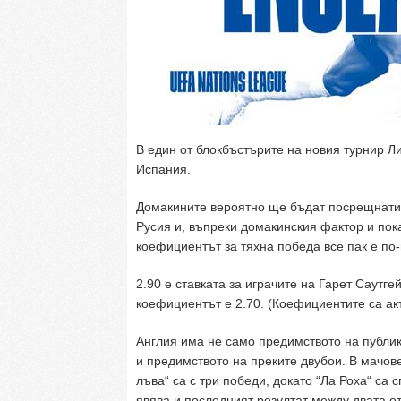
В един от блокбъстърите на новия турнир Ли
Испания.
Домакините вероятно ще бъдат посрещнати 
Русия и, въпреки домакинския фактор и по
коефициентът за тяхна победа все пак е по-
2.90 е ставката за играчите на Гарет Саутге
коефициентът е 2.70. (Коефициентите са акту
Англия има не само предимството на публик
и предимството на преките двубои. В мачов
лъва“ са с три победи, докато “Ла Роха“ са 
явява и последният резултат между двата от