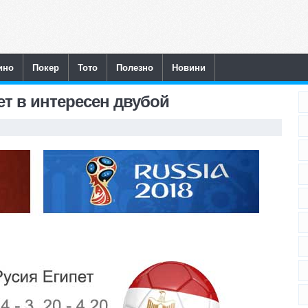
ино
Покер
Тото
Полезно
Новини
ет в интересен двубой