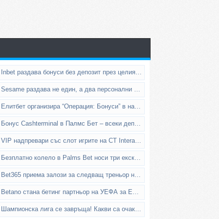
Inbet раздава бонуси без депозит през целия май
Sesame раздава не един, а два персонални бонуса за деня
Елитбет организира “Операция: Бонуси” в началото на годината
Бонус Cashterminal в Палмс Бет – всеки депозит носи безплатни игри
VIP надпревари със слот игрите на CT Interactive в Palms Bet
Безплатно колело в Palms Bet носи три екскурзии в Дубай
Bet365 приема залози за следващ треньор на Ливърпул
Betano стана бетинг партньор на УЕФА за Европейското
Шампионска лига се завръща! Какви са очакванията на bwin