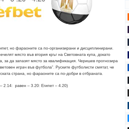
ипет, но фараоните са по-организирани и дисциплинирани.
печелят място във втория кръг на Световната купа, докато
а, за да запазят място за квалификация. Черишев прогнозира
световен играч във футбола”. Руските футболисти смятат, че
тската страна, но фараоните са по-добри в отбраната.
2.14: равен – 3.20: Египет – 4.20)