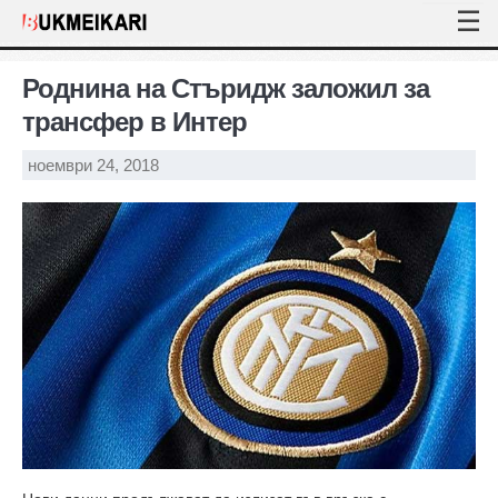
Роднина на Стъридж заложил за
трансфер в Интер
ноември 24, 2018