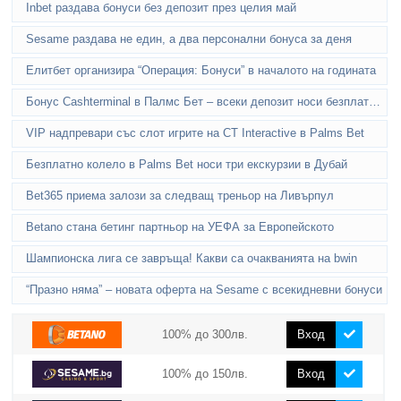
Inbet раздава бонуси без депозит през целия май
Sesame раздава не един, а два персонални бонуса за деня
Елитбет организира “Операция: Бонуси” в началото на годината
Бонус Cashterminal в Палмс Бет – всеки депозит носи безплатни игри
VIP надпревари със слот игрите на CT Interactive в Palms Bet
Безплатно колело в Palms Bet носи три екскурзии в Дубай
Bet365 приема залози за следващ треньор на Ливърпул
Betano стана бетинг партньор на УЕФА за Европейското
Шампионска лига се завръща! Какви са очакванията на bwin
“Празно няма” – новата оферта на Sesame с всекидневни бонуси
100% до 300лв.
Вход
100% до 150лв.
Вход