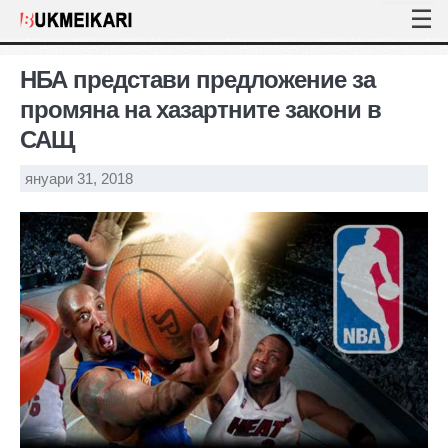
НБА представи предложение за
промяна на хазартните закони в
САЩ
януари 31, 2018