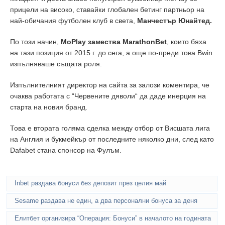
прицели на високо, ставайки глобален бетинг партньор на
най-обичания футболен клуб в света,
Манчестър Юнайтед.
По този начин,
MoPlay замества MarathonBet
, които бяха
на тази позиция от 2015 г. до сега, а още по-преди това Bwin
изпълняваше същата роля.
Изпълнителният директор на сайта за залози коментира, че
очаква работата с “Червените дяволи“ да даде инерция на
старта на новия бранд.
Това е втората голяма сделка между отбор от Висшата лига
на Англия и букмейкър от последните няколко дни, след като
Dafabet стана спонсор на Фулъм.
Inbet раздава бонуси без депозит през целия май
Sesame раздава не един, а два персонални бонуса за деня
Елитбет организира “Операция: Бонуси” в началото на годината