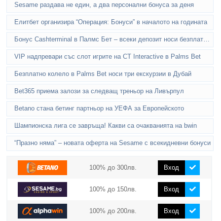
Sesame раздава не един, а два персонални бонуса за деня
Елитбет организира “Операция: Бонуси” в началото на годината
Бонус Cashterminal в Палмс Бет – всеки депозит носи безплатни игри
VIP надпревари със слот игрите на CT Interactive в Palms Bet
Безплатно колело в Palms Bet носи три екскурзии в Дубай
Bet365 приема залози за следващ треньор на Ливърпул
Betano стана бетинг партньор на УЕФА за Европейското
Шампионска лига се завръща! Какви са очакванията на bwin
“Празно няма” – новата оферта на Sesame с всекидневни бонуси
100% до 300лв.
Вход
100% до 150лв.
Вход
100% до 200лв.
Вход