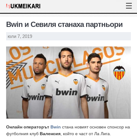
Bwin и Севиля станаха партньори
юли 7, 2019
Онлайн операторът
Bwin
стана новият основен спонсор на
футболния клуб
Валенсия
, който е част от Ла Лига.