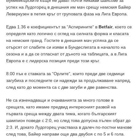
Букмейкърските къщи не дават почти никакви шансове за
успех на Лудогорец в днешния им мач срещу немския Байер
Леверкузен в петия кръг от груповата фаза на Лига Европа.
Едва 1.36 е коефициентът за “Аспирините“ в
Betfair
, което се
определя като логично с оглед на силната форма и класата
на немския гранд. Гостите в днешния мач успяха да се
отърсят от слабите си изяви в Бундеслигата в началото на
сезона и а да се отласнат от дъното на таблицата, а в Лига
Европа е с лидерска позиция преди този кръг.
8.00 пък е ставката за “Орлите“, които преди две седмици
загубиха и последните си надежди за продължаване напред,
след като до момента са с две загуби и две равенства.
Не са изненадващи и очакванията за много голове в
срещата, като имаме предвид интересният развой на
първата среща между двата тима, когато българският
шампион поведе с 2:0, но след това допусна пълен обрат до
2:3. И, докато Лудогорец участваха в далеч по-постни мачове
след това, Байер направи още два двубоя с по 5 и 6 гола.