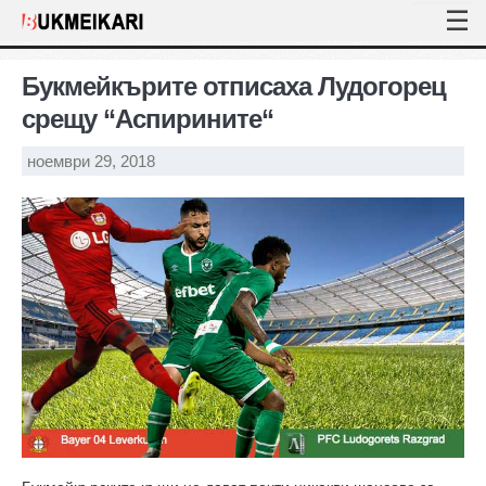
Букмейкърите отписаха Лудогорец
срещу “Аспирините“
ноември 29, 2018