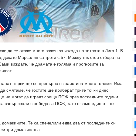
е да се окаже много важен за изхода на титлата в Лига 1. В
, докато Марсилия са трети с 57. Между тях стои отбора на
 Сами виждате, че драмата е голяма и прогнозите за
ъдват.
станат първи ще се превърнат в наистина много големи. Има
 да смятаме, че гостите ще приберат трите точки днес.
ще не могат да играят срещу ПСЖ през последните години.
а завършвали с победа за ПСЖ, като в само един от тях
 домакините. Те са спечелили едва два от последните си
 си три домакинства.