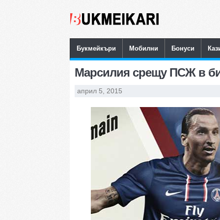
Букмейкъри
Мобилни
Бонуси
Каз
Марсилия срещу ПСЖ в би
април 5, 2015