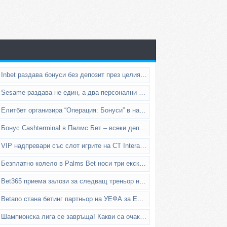
Inbet раздава бонуси без депозит през целия май
Sesame раздава не един, а два персонални бонуса за деня
Елитбет организира “Операция: Бонуси” в началото на годината
Бонус Cashterminal в Палмс Бет – всеки депозит носи безплатни игри
VIP надпревари със слот игрите на CT Interactive в Palms Bet
Безплатно колело в Palms Bet носи три екскурзии в Дубай
Bet365 приема залози за следващ треньор на Ливърпул
Betano стана бетинг партньор на УЕФА за Европейското
Шампионска лига се завръща! Какви са очакванията на bwin