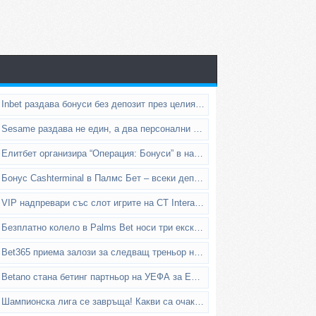
Inbet раздава бонуси без депозит през целия май
Sesame раздава не един, а два персонални бонуса за деня
Елитбет организира “Операция: Бонуси” в началото на годината
Бонус Cashterminal в Палмс Бет – всеки депозит носи безплатни игри
VIP надпревари със слот игрите на CT Interactive в Palms Bet
Безплатно колело в Palms Bet носи три екскурзии в Дубай
Bet365 приема залози за следващ треньор на Ливърпул
Betano стана бетинг партньор на УЕФА за Европейското
Шампионска лига се завръща! Какви са очакванията на bwin