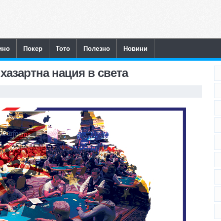
ино
Покер
Тото
Полезно
Новини
хазартна нация в света