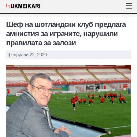
Шеф на шотландски клуб предлага
амнистия за играчите, нарушили
правилата за залози
февруари 22, 2020